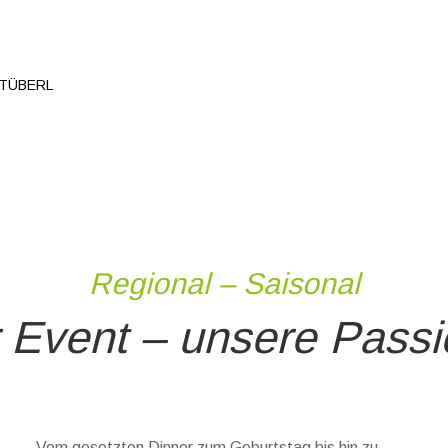
TÜBERL
Regional – Saisonal
r Event – unsere Passi
Vom gesetzten Dinner zum Geburtstag bis hin zu