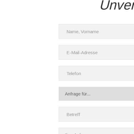
Unver